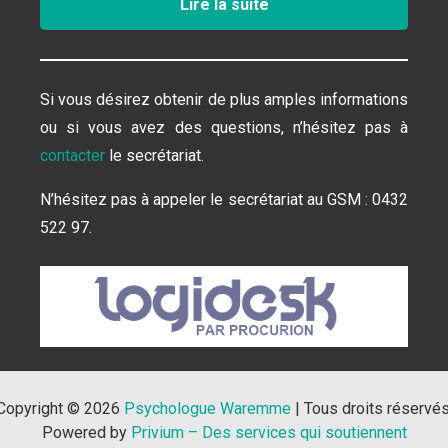
Lire la suite
Si vous désirez obtenir de plus amples informations
ou si vous avez des questions, n’hésitez pas à
contacter
le secrétariat.
N’hésitez pas à appeler le secrétariat au GSM : 0432
522 97.
Copyright © 2026 
Psychologue Waremme
 | Tous droits réservés
Powered by
Privium – Des services qui soutiennent